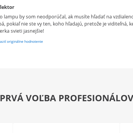
lektor
o lampu by som neodporúčal, ak musíte hľadať na vzdialenos
bá, pokiaľ nie ste vy ten, koho hľadajú, pretože je viditeľná, 
erka svieti jasnejšie!
aziť originálne hodnotenie
PRVÁ VOĽBA PROFESIONÁLO