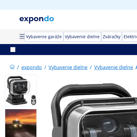
Vybavenie garáže
Vybavenie dielne
Zváračky
Elektr
/
expondo
/
Vybavenie dielne
/
Vybavenie dielne