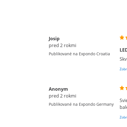
Josip
pred 2 rokmi
LED
Publikované na Expondo Croatia
Skv
Zobr
Anonym
pred 2 rokmi
Svi
Publikované na Expondo Germany
bal
Zobr