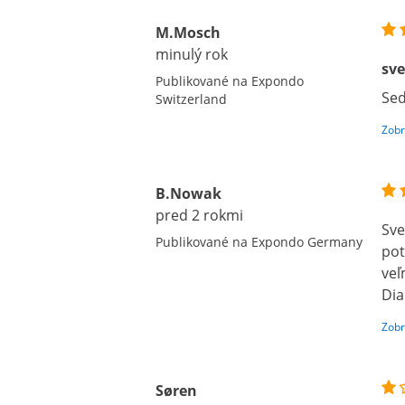
M.Mosch
minulý rok
sv
Publikované na Expondo
Sed
Switzerland
Zobr
B.Nowak
pred 2 rokmi
Sve
Publikované na Expondo Germany
pot
veľ
Dia
Zobr
Søren