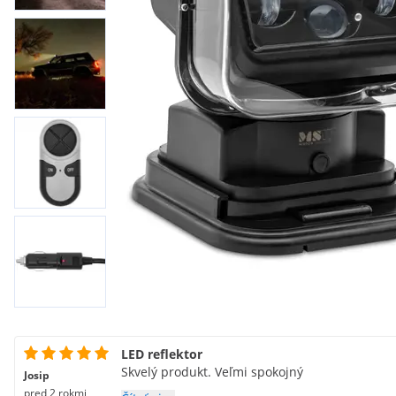
LED reflektor
Skvelý produkt. Veľmi spokojný
Josip
pred 2 rokmi