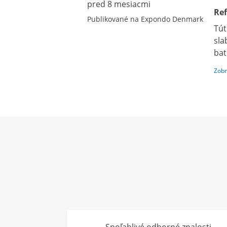
pred 8 mesiacmi
Ref
Publikované na Expondo Denmark
Tút
sla
bat
Zobr