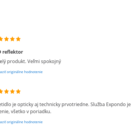
 reflektor
elý produkt. Veľmi spokojný
aziť originálne hodnotenie
etidlo je opticky aj technicky prvotriedne. Služba Expondo je
enie, všetko v poriadku.
aziť originálne hodnotenie