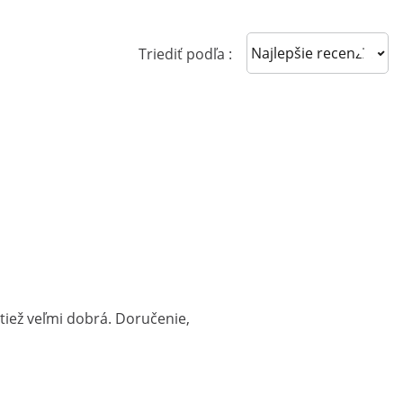
Sort reviews
Triediť podľa :
 tiež veľmi dobrá. Doručenie,