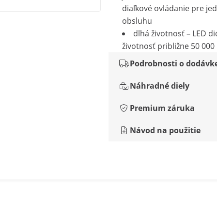
diaľkové ovládanie pre j
obsluhu
dlhá životnosť – LED d
životnosť približne 50 000
Podrobnosti o dodávk
Náhradné diely
Premium záruka
Návod na použitie