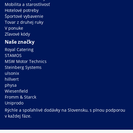
Mobilita a starostlivosť
Hotelové potreby
Športové vybavenie
Tovar z druhej ruky
V ponuke
Zľavové kódy
Naše značky
Royal Catering
STAMOS
MSW Motor Technics
Steinberg Systems
ulsonix
hillvert
physa
Wiesenfield
Fromm & Starck
Uniprodo
Rýchle a spoľahlivé dodávky na Slovensku, s plnou podporou
v každej fáze.