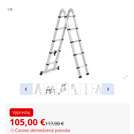
1/6
Výpredaj
105,00 €
117,00 €
Časovo obmedzená ponuka