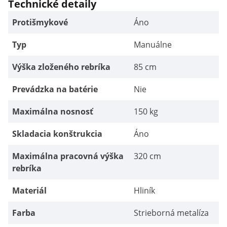
Technické detaily
Protišmykové
Áno
Typ
Manuálne
Výška zloženého rebríka
85 cm
Prevádzka na batérie
Nie
Maximálna nosnosť
150 kg
Skladacia konštrukcia
Áno
Maximálna pracovná výška
320 cm
rebríka
Materiál
Hliník
Farba
Strieborná metalíza