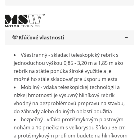
Kľúčové vlastnosti
Všestranný - skladací teleskopický rebrík s
jednoduchou výškou 0,85 - 3,20 m a 1,85 m ako
rebrík na státie ponúka široké využitie a je
možné ho stále skladovať pre úsporu miesta
Mobilný - vďaka teleskopickej technológii a
nízkej hmotnosti je výsuvný hliníkový rebrík
vhodný na bezproblémovú prepravu na stavbu,
do záhrady alebo do iných oblastí použitia
bezpečný - vďaka protišmykovým plastovým
nohám a 10 priečkam s veľkorysou šírkou 35 cm
a protišmykovým profilom budete na hliníkovom