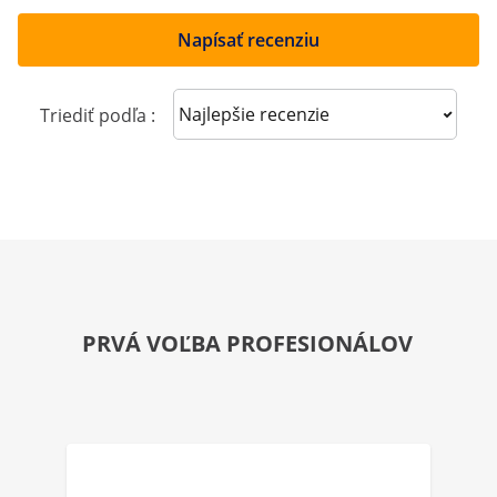
Napísať recenziu
Sort reviews
Triediť podľa :
PRVÁ VOĽBA PROFESIONÁLOV