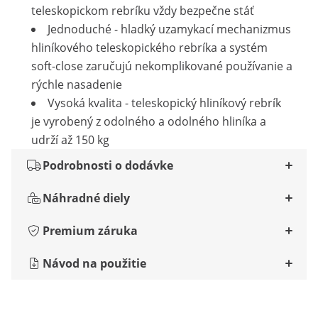
teleskopickom rebríku vždy bezpečne stáť
Jednoduché - hladký uzamykací mechanizmus
hliníkového teleskopického rebríka a systém
soft-close zaručujú nekomplikované používanie a
rýchle nasadenie
Vysoká kvalita - teleskopický hliníkový rebrík
je vyrobený z odolného a odolného hliníka a
udrží až 150 kg
Podrobnosti o dodávke
Náhradné diely
Premium záruka
Návod na použitie