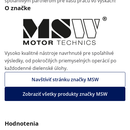
spoľahlivým partnerom pre vašu prácu vo výškach!
O značke
Vysoko kvalitné nástroje navrhnuté pre spoľahlivé
výsledky, od pokročilých priemyselných operácií po
každodenné dielenské úlohy.
Navštíviť stránku značky MSW
Zobraziť všetky produkty značky MSW
Hodnotenia