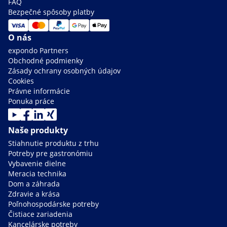
FAQ
Bezpečné spôsoby platby
O nás
expondo Partners
Obchodné podmienky
Zásady ochrany osobných údajov
Cookies
Právne informácie
Ponuka práce
Naše produkty
Stiahnutie produktu z trhu
Potreby pre gastronómiu
Vybavenie dielne
Meracia technika
Dom a záhrada
Zdravie a krása
Poľnohospodárske potreby
Čistiace zariadenia
Kancelárske potreby