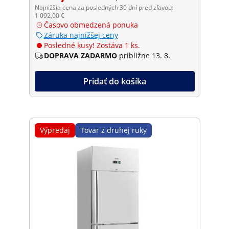
Najnižšia cena za posledných 30 dní pred zľavou:
1 092,00 €
Časovo obmedzená ponuka
Záruka najnižšej ceny
Posledné kusy! Zostáva 1 ks.
DOPRAVA ZADARMO
približne 13. 8.
Pridať do košíka
Výpredaj
Tovar z druhej ruky