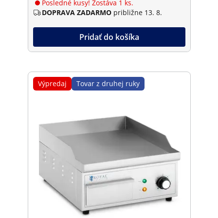
Posledné kusy! Zostáva 1 ks.
DOPRAVA ZADARMO
približne 13. 8.
Pridať do košíka
Výpredaj
Tovar z druhej ruky