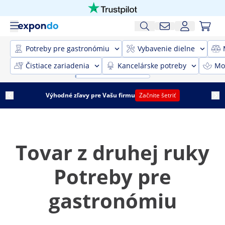
Potreby pre gastronómiu
Vybavenie dielne
Čistiace zariadenia
Kancelárske potreby
Mob
Výhodné zľavy pre Vašu firmu
Začnite šetriť
Tovar z druhej ruky
Potreby pre
gastronómiu