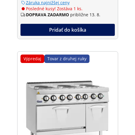
Záruka najnižšej ceny
Posledné kusy! Zostáva 1 ks.
DOPRAVA ZADARMO
približne 13. 8.
Pridať do košíka
Výpredaj
Tovar z druhej ruky