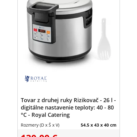
Tovar z druhej ruky Rizikovač - 26 l -
digitálne nastavenie teploty: 40 - 80
°C - Royal Catering
Rozmery (D x Š x V)
54.5 x 43 x 40 cm