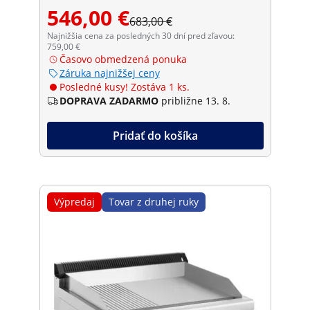
546,00 €
683,00 €
Najnižšia cena za posledných 30 dní pred zľavou:
759,00 €
Časovo obmedzená ponuka
Záruka najnižšej ceny
Posledné kusy! Zostáva 1 ks.
DOPRAVA ZADARMO
približne 13. 8.
Pridať do košíka
Výpredaj
Tovar z druhej ruky