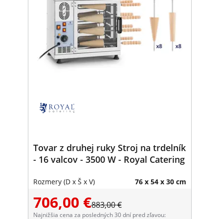
Tovar z druhej ruky Stroj na trdelník
- 16 valcov - 3500 W - Royal Catering
Rozmery (D x Š x V)
76 x 54 x 30 cm
706,00 €
883,00 €
Najnižšia cena za posledných 30 dní pred zľavou: