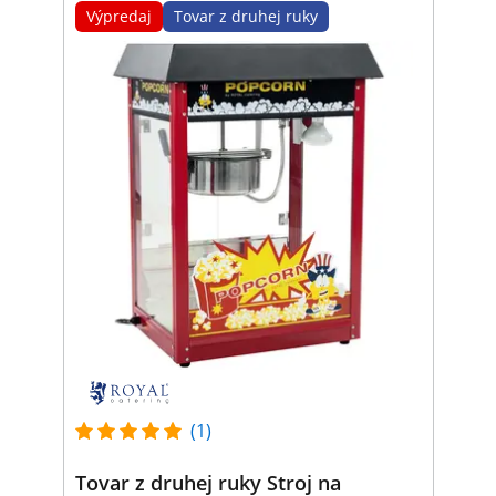
Výpredaj
Tovar z druhej ruky
(1)
Tovar z druhej ruky Stroj na