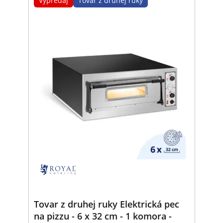
Výpredaj
Tovar z druhej ruky
Tovar z druhej ruky Elektrická pec
na pizzu - 6 x 32 cm - 1 komora -