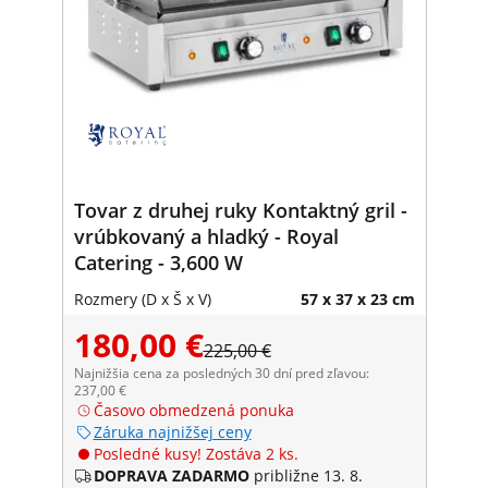
Tovar z druhej ruky Kontaktný gril -
vrúbkovaný a hladký - Royal
Catering - 3,600 W
Rozmery (D x Š x V)
57 x 37 x 23 cm
180,00 €
225,00 €
Najnižšia cena za posledných 30 dní pred zľavou:
237,00 €
Časovo obmedzená ponuka
Záruka najnižšej ceny
Posledné kusy! Zostáva 2 ks.
DOPRAVA ZADARMO
približne 13. 8.