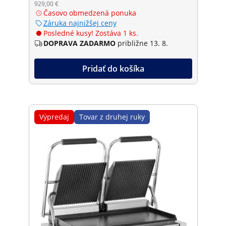
929,00 €
Časovo obmedzená ponuka
Záruka najnižšej ceny
Posledné kusy! Zostáva 1 ks.
DOPRAVA ZADARMO
približne 13. 8.
Pridať do košíka
Výpredaj
Tovar z druhej ruky