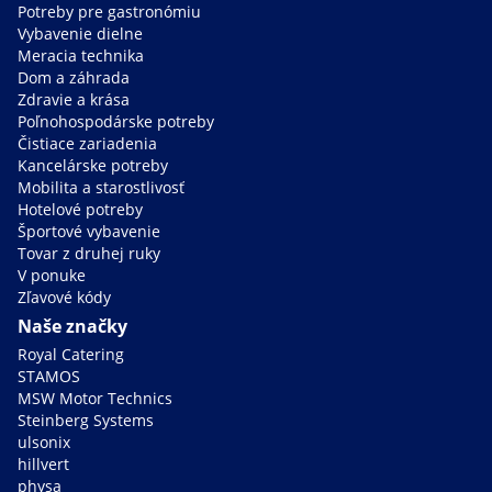
Potreby pre gastronómiu
Vybavenie dielne
Meracia technika
Dom a záhrada
Zdravie a krása
Poľnohospodárske potreby
Čistiace zariadenia
Kancelárske potreby
Mobilita a starostlivosť
Hotelové potreby
Športové vybavenie
Tovar z druhej ruky
V ponuke
Zľavové kódy
Naše značky
Royal Catering
STAMOS
MSW Motor Technics
Steinberg Systems
ulsonix
hillvert
physa