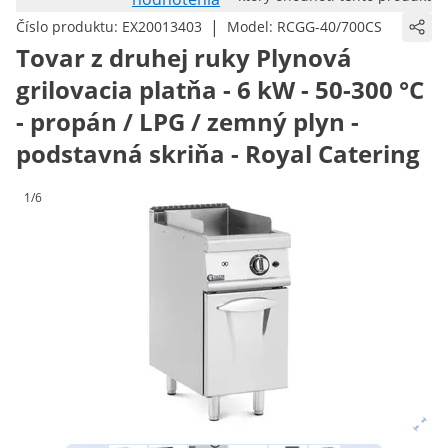
|
Číslo produktu:
EX20013403
Model:
RCGG-40/700CS
Tovar z druhej ruky Plynová
grilovacia platňa - 6 kW - 50-300 °C
- propán / LPG / zemný plyn -
podstavná skriňa - Royal Catering
1/6