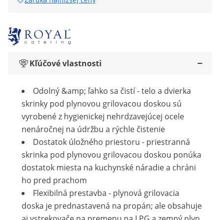
Kľúčové vlastnosti
Odolný &amp; ľahko sa čistí - telo a dvierka
skrinky pod plynovou grilovacou doskou sú
vyrobené z hygienickej nehrdzavejúcej ocele
nenáročnej na údržbu a rýchle čistenie
Dostatok úložného priestoru - priestranná
skrinka pod plynovou grilovacou doskou ponúka
dostatok miesta na kuchynské náradie a chráni
ho pred prachom
Flexibilná prestavba - plynová grilovacia
doska je prednastavená na propán; ale obsahuje
aj vstrekovače na premenu na LPG a zemný plyn