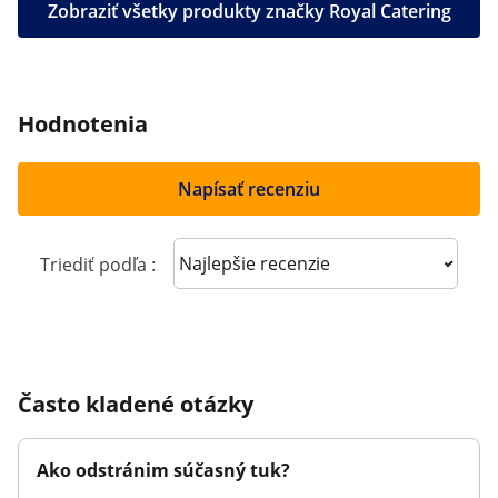
Zobraziť všetky produkty značky Royal Catering
Hodnotenia
Napísať recenziu
Sort reviews
Triediť podľa :
Často kladené otázky
Ako odstránim súčasný tuk?