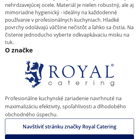
nehrdzavejúcej ocele. Materiál je nielen robustný, ale aj
mimoriadne hygienický - ideálny na každodenné
používanie v profesionálnych kuchyniach. Hladké
povrchy odolávajú väčšine nečistôt a ľahko sa čistia. Na
čistenie jednoducho vyberte odkvapkávaciu misku na
tuk.
O značke
Profesionálne kuchynské zariadenie navrhnuté na
maximalizáciu efektivity, spoľahlivosti a dlhodobého
obchodného úspechu.
Navštíviť stránku značky Royal Catering