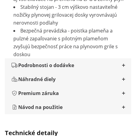
Stabilný stojan - 3 cm výškovo nastaviteľné
nožičky plynovej grilovacej dosky vyrovnávajú
nerovnosti podlahy
Bezpečná prevádzka - poistka plameňa a
pulzné zapaľovanie s pilotným plameňom
zvyšujú bezpečnosť práce na plynovom grile s
doskou
Podrobnosti o dodávke
Náhradné diely
Premium záruka
Návod na použitie
Technické detaily