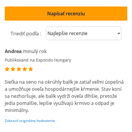
Napísať recenziu
Sort reviews
Triediť podľa :
Andrea
minulý rok
Publikované na Expondo Hungary
Sieťka na seno na okrúhly balík je zatiaľ veľmi úspešná
a umožňuje oveľa hospodárnejšie kŕmenie. Stav koní
sa nezhoršuje, ale balík vydrží oveľa dlhšie, pretože
jedia pomalšie, lepšie využívajú krmivo a odpad je
minimálny.
Zobraziť originálne hodnotenie