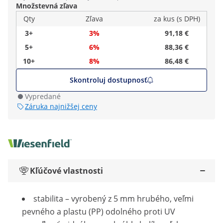
Množstevná zľava
Qty
Zľava
za kus (s DPH)
3+
3%
91,18 €
5+
6%
88,36 €
10+
8%
86,48 €
Skontroluj dostupnosť
Vypredané
Záruka najnižšej ceny
Kľúčové vlastnosti
stabilita – vyrobený z 5 mm hrubého, veľmi
pevného a plastu (PP) odolného proti UV