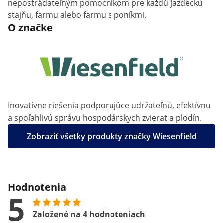
nepostrádateľným pomocníkom pre každú jazdeckú
stajňu, farmu alebo farmu s poníkmi.
O značke
Inovatívne riešenia podporujúce udržateľnú, efektívnu
a spoľahlivú správu hospodárskych zvierat a plodín.
Zobraziť všetky produkty značky Wiesenfield
Hodnotenia
5
Založené na 4 hodnoteniach