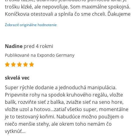
trošku klzké, ale nepovoľuje. Som maximálne spokojná.
Koníčkovia otestovali a splnila čo sme chceli. Ďakujeme
Zobraziť originálne hodnotenie
Nadine
pred 4 rokmi
Publikované na Expondo Germany
skvelá vec
Super rýchle dodanie a jednoduchá manipulácia.
Pripevnite rohy na spodok kruhového regálu, vložte
balík, rozviňte sieť z balíka, zviažte sieť na seno hore,
vložte uzol a hotovo...zatiaľ všetko super, momentálne
je to testovaný koňmi. Nabudúce možno použijem o
niečo menšie stehy, ale okrem toho nemám čo
vytknúť...