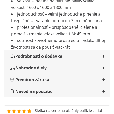
veľkosť – ideálna na okrúhle balíky vďaka
veľkosti 1600 x 1600 x 1800 mm
jednoduchosť – veľmi jednoduché plnenie a
bezpečné zatváranie pomocou 7 m dlhého lana
profesionálnosť – prispôsobené, cielené a
pomalé kŕmenie vďaka veľkosti ôk 45 mm
šetrnosť k životnému prostrediu – vďaka dlhej
životnosti sa dá použiť viackrát
Podrobnosti o dodávke
Náhradné diely
Premium záruka
Návod na použitie
Sieťka na seno na okrúhly balík je zatiaľ