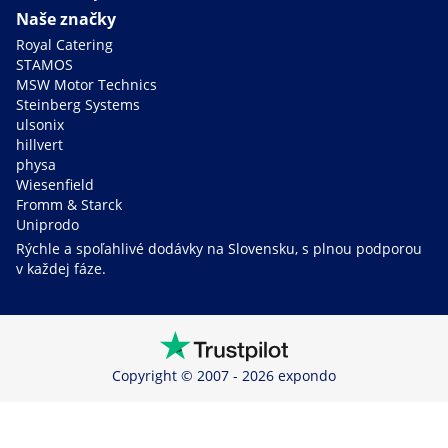
Naše značky
Royal Catering
STAMOS
MSW Motor Technics
Steinberg Systems
ulsonix
hillvert
physa
Wiesenfield
Fromm & Starck
Uniprodo
Rýchle a spoľahlivé dodávky na Slovensku, s plnou podporou
v každej fáze.
Copyright © 2007 - 2026 expondo