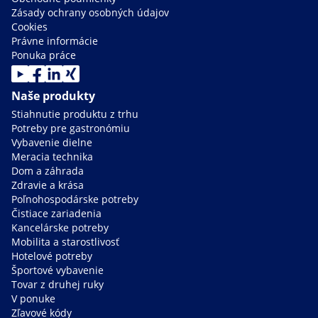
Zásady ochrany osobných údajov
Cookies
Právne informácie
Ponuka práce
Naše produkty
Stiahnutie produktu z trhu
Potreby pre gastronómiu
Vybavenie dielne
Meracia technika
Dom a záhrada
Zdravie a krása
Poľnohospodárske potreby
Čistiace zariadenia
Kancelárske potreby
Mobilita a starostlivosť
Hotelové potreby
Športové vybavenie
Tovar z druhej ruky
V ponuke
Zľavové kódy