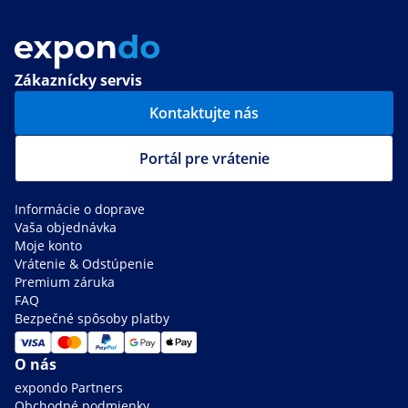
Zákaznícky servis
Kontaktujte nás
Portál pre vrátenie
Informácie o doprave
Vaša objednávka
Moje konto
Vrátenie & Odstúpenie
Premium záruka
FAQ
Bezpečné spôsoby platby
O nás
expondo Partners
Obchodné podmienky