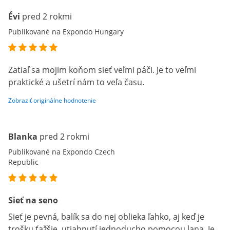
Évi
pred 2 rokmi
Publikované na Expondo Hungary
Zatiaľ sa mojim koňom sieť veľmi páči. Je to veľmi
praktické a ušetrí nám to veľa času.
Zobraziť originálne hodnotenie
Blanka
pred 2 rokmi
Publikované na Expondo Czech
Republic
Sieť na seno
Sieť je pevná, balík sa do nej oblieka ľahko, aj keď je
trošku ťažšie, utiahnutí jednoducho pomocou lana. Je