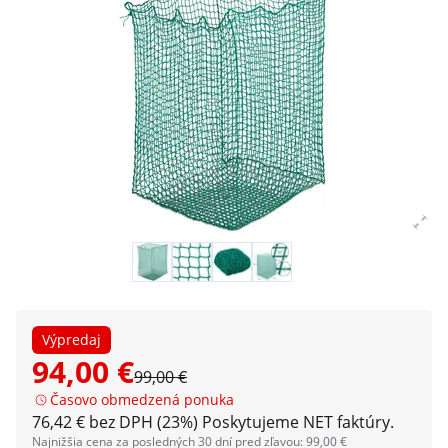
Výpredaj
94,00 €
99,00 €
Časovo obmedzená ponuka
76,42 € bez DPH (23%)
Poskytujeme NET faktúry.
Najnižšia cena za posledných 30 dní pred zľavou: 99,00 €