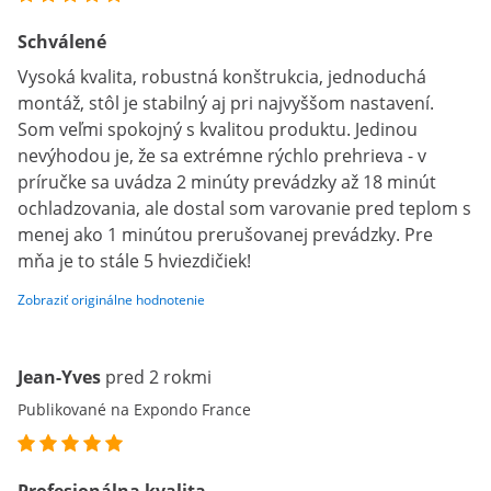
Schválené
Vysoká kvalita, robustná konštrukcia, jednoduchá
montáž, stôl je stabilný aj pri najvyššom nastavení.
Som veľmi spokojný s kvalitou produktu. Jedinou
nevýhodou je, že sa extrémne rýchlo prehrieva - v
príručke sa uvádza 2 minúty prevádzky až 18 minút
ochladzovania, ale dostal som varovanie pred teplom s
menej ako 1 minútou prerušovanej prevádzky. Pre
mňa je to stále 5 hviezdičiek!
Zobraziť originálne hodnotenie
Jean-Yves
pred 2 rokmi
Publikované na Expondo France