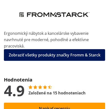
Ergonomický nábytok a kancelárske vybavenie
navrhnuté pre moderné, pohodlné a efektívne
pracoviská.
Zobraziť všetky produkty značky Fromm & Starck
Hodnotenia
4.9
Založené na 15 hodnoteniach
Napísať recenziu