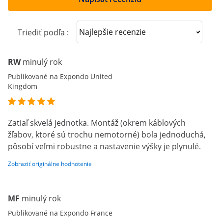
Sort reviews
Triediť podľa :
RW
minulý rok
Publikované na Expondo United
Kingdom
Zatiaľ skvelá jednotka. Montáž (okrem káblových
žľabov, ktoré sú trochu nemotorné) bola jednoduchá,
pôsobí veľmi robustne a nastavenie výšky je plynulé.
Zobraziť originálne hodnotenie
MF
minulý rok
Publikované na Expondo France