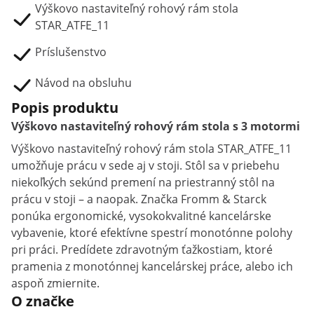
Výškovo nastaviteľný rohový rám stola
STAR_ATFE_11
Príslušenstvo
Návod na obsluhu
Popis produktu
Výškovo nastaviteľný rohový rám stola s 3 motormi
Výškovo nastaviteľný rohový rám stola STAR_ATFE_11
umožňuje prácu v sede aj v stoji. Stôl sa v priebehu
niekoľkých sekúnd premení na priestranný stôl na
prácu v stoji – a naopak. Značka Fromm & Starck
ponúka ergonomické, vysokokvalitné kancelárske
vybavenie, ktoré efektívne spestrí monotónne polohy
pri práci. Predídete zdravotným ťažkostiam, ktoré
pramenia z monotónnej kancelárskej práce, alebo ich
aspoň zmiernite.
O značke