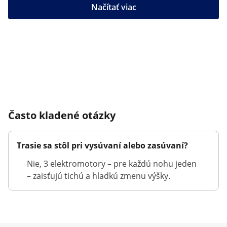
Načítať viac
Často kladené otázky
Trasie sa stôl pri vysúvaní alebo zasúvaní?
Nie, 3 elektromotory – pre každú nohu jeden
– zaisťujú tichú a hladkú zmenu výšky.