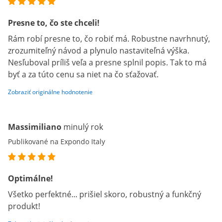
Presne to, čo ste chceli!
Rám robí presne to, čo robiť má. Robustne navrhnutý,
zrozumiteľný návod a plynulo nastaviteľná výška.
Nesľuboval príliš veľa a presne splnil popis. Tak to má
byť a za túto cenu sa niet na čo sťažovať.
Zobraziť originálne hodnotenie
Massimiliano
minulý rok
Publikované na Expondo Italy
Optimálne!
Všetko perfektné... prišiel skoro, robustný a funkčný
produkt!