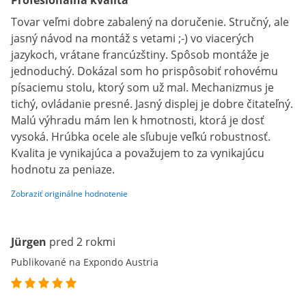
Profesionálna kvalita
Tovar veľmi dobre zabalený na doručenie. Stručný, ale
jasný návod na montáž s vetami ;-) vo viacerých
jazykoch, vrátane francúzštiny. Spôsob montáže je
jednoduchý. Dokázal som ho prispôsobiť rohovému
písaciemu stolu, ktorý som už mal. Mechanizmus je
tichý, ovládanie presné. Jasný displej je dobre čitateľný.
Malú výhradu mám len k hmotnosti, ktorá je dosť
vysoká. Hrúbka ocele ale sľubuje veľkú robustnosť.
Kvalita je vynikajúca a považujem to za vynikajúcu
hodnotu za peniaze.
Zobraziť originálne hodnotenie
Jürgen
pred 2 rokmi
Publikované na Expondo Austria