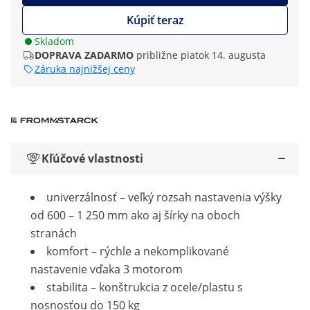
Kúpiť teraz
Skladom
DOPRAVA ZADARMO
približne piatok 14. augusta
Záruka najnižšej ceny
Kľúčové vlastnosti
univerzálnosť – veľký rozsah nastavenia výšky
od 600 – 1 250 mm ako aj šírky na oboch
stranách
komfort – rýchle a nekomplikované
nastavenie vďaka 3 motorom
stabilita – konštrukcia z ocele/plastu s
nosnosťou do 150 kg