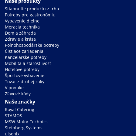
Naše produkty
Stiahnutie produktu z trhu
Potreby pre gastronómiu
Vybavenie dielne
Meracia technika
Dom a záhrada
Zdravie a krása
Poľnohospodárske potreby
Čistiace zariadenia
Kancelárske potreby
Mobilita a starostlivosť
Hotelové potreby
Športové vybavenie
Tovar z druhej ruky
V ponuke
Zľavové kódy
Naše značky
Royal Catering
STAMOS
MSW Motor Technics
Steinberg Systems
ulsonix