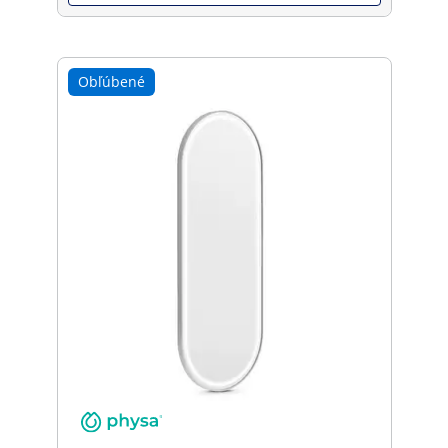
Obľúbené