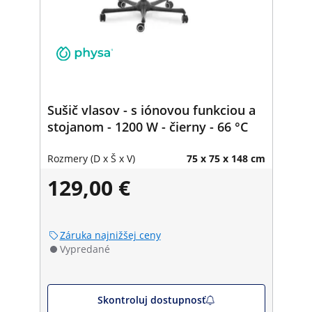
Sušič vlasov - s iónovou funkciou a
stojanom - 1200 W - čierny - 66 °C
Rozmery (D x Š x V)
75 x 75 x 148 cm
129,00 €
Záruka najnižšej ceny
Vypredané
Skontroluj dostupnosť