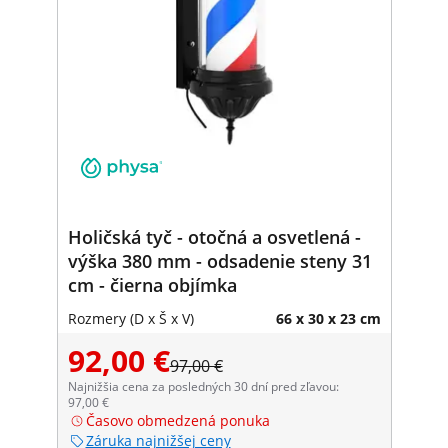
Holičská tyč - otočná a osvetlená -
výška 380 mm - odsadenie steny 31
cm - čierna objímka
Rozmery (D x Š x V)
66 x 30 x 23 cm
92,00 €
97,00 €
Najnižšia cena za posledných 30 dní pred zľavou:
97,00 €
Časovo obmedzená ponuka
Záruka najnižšej ceny