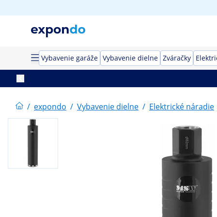
Vybavenie garáže
Vybavenie dielne
Zváračky
Elektr
/
expondo
/
Vybavenie dielne
/
Elektrické náradie