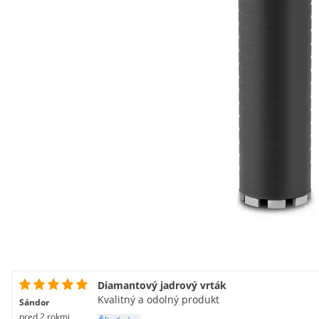
Diamantový jadrový vrták
Kvalitný a odolný produkt
Sándor
pred 2 rokmi