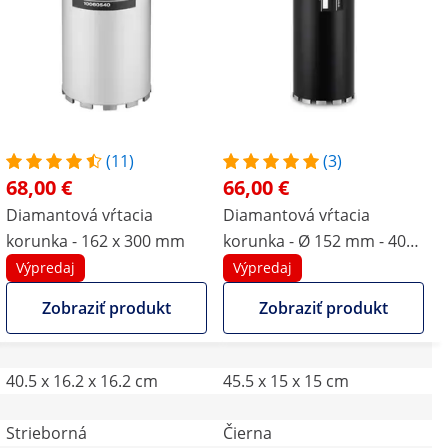
(11)
(3)
68,00 €
66,00 €
Diamantová vŕtacia
Diamantová vŕtacia
korunka - 162 x 300 mm
korunka - Ø 152 mm - 400
mm
Výpredaj
Výpredaj
Zobraziť produkt
Zobraziť produkt
40.5 x 16.2 x 16.2 cm
45.5 x 15 x 15 cm
Strieborná
Čierna