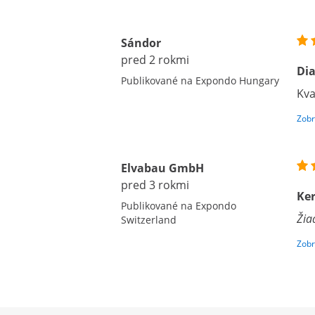
Sándor
pred 2 rokmi
Di
Publikované na Expondo Hungary
Kva
Zobr
Elvabau GmbH
pred 3 rokmi
Ke
Publikované na Expondo
Žia
Switzerland
Zobr