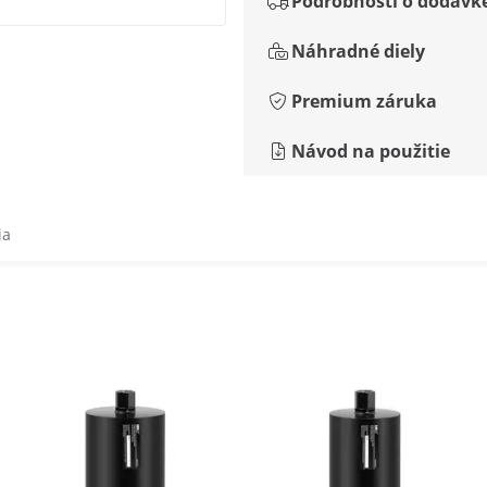
Podrobnosti o dodávk
Náhradné diely
Premium záruka
Návod na použitie
ia