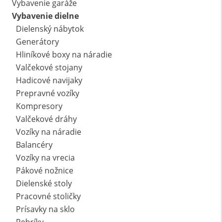
Vybavenie garáže
Vybavenie dielne
Dielenský nábytok
Generátory
Hliníkové boxy na náradie
Valčekové stojany
Hadicové navijaky
Prepravné vozíky
Kompresory
Valčekové dráhy
Vozíky na náradie
Balancéry
Vozíky na vrecia
Pákové nožnice
Dielenské stoly
Pracovné stoličky
Prísavky na sklo