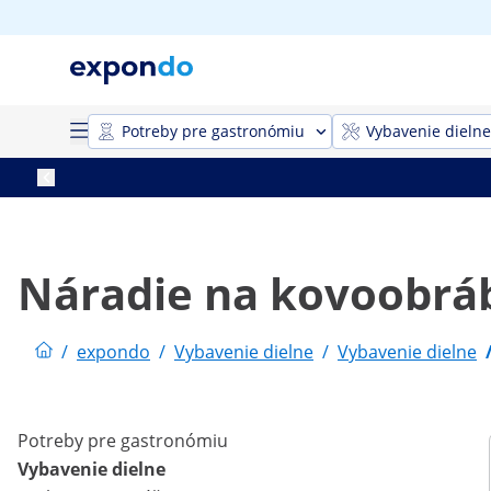
Potreby pre gastronómiu
Vybavenie dielne
Náradie na kovoobrá
/
expondo
/
Vybavenie dielne
/
Vybavenie dielne
Potreby pre gastronómiu
Vybavenie dielne