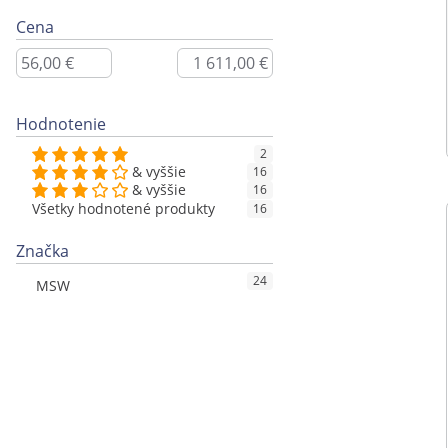
Cena
Hodnotenie
2
& vyššie
16
& vyššie
16
Všetky hodnotené produkty
16
Značka
24
MSW