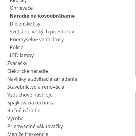
Rebríky
Ohrievače
Náradie na kovoobrábanie
Dielenské lisy
Svetlá do vlhkých priestorov
Priemyselné ventilátory
Police
LED lampy
Zváračky
Elektrické náradie
Navijáky a zdvíhacie zariadenia
Stavebníctvo a renovácia
Vzduchové nástroje
Spájkovacia technika
Ručné náradie
Výroba
Priemyselné vákuovačky
Meniče frekvencie