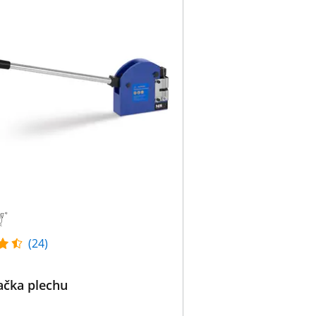
(24)
ačka plechu