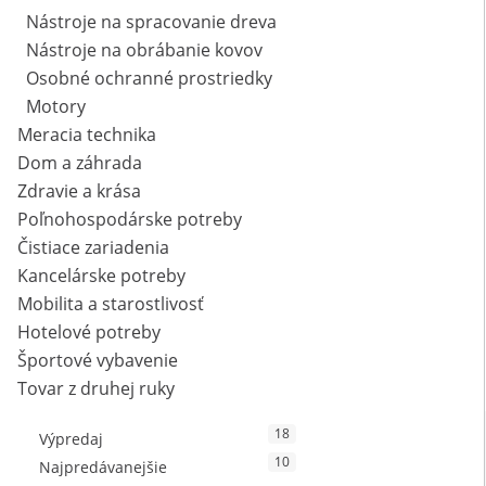
Nástroje na spracovanie dreva
Nástroje na obrábanie kovov
Osobné ochranné prostriedky
Motory
Meracia technika
Dom a záhrada
Zdravie a krása
Poľnohospodárske potreby
Čistiace zariadenia
Kancelárske potreby
Mobilita a starostlivosť
Hotelové potreby
Športové vybavenie
Tovar z druhej ruky
18
Výpredaj
10
Najpredávanejšie