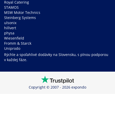
Royal Catering
STAMOS
MSW Motor Technics
Steinberg Systems
ulsonix
hillvert
physa
Wiesenfield
Fromm & Starck
Uniprodo
Rýchle a spoľahlivé dodávky na Slovensku, s plnou podporou
v každej fáze.
Copyright © 2007 - 2026 expondo