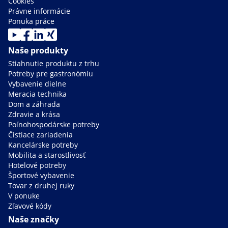
Cookies
Právne informácie
Ponuka práce
Naše produkty
Stiahnutie produktu z trhu
Potreby pre gastronómiu
Vybavenie dielne
Meracia technika
Dom a záhrada
Zdravie a krása
Poľnohospodárske potreby
Čistiace zariadenia
Kancelárske potreby
Mobilita a starostlivosť
Hotelové potreby
Športové vybavenie
Tovar z druhej ruky
V ponuke
Zľavové kódy
Naše značky