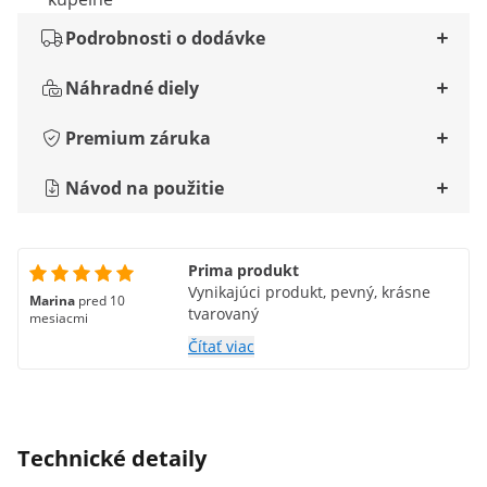
Podrobnosti o dodávke
Náhradné diely
Premium záruka
Návod na použitie
Prima produkt
Vynikajúci produkt, pevný, krásne
Marina
pred 10
tvarovaný
mesiacmi
Čítať viac
Technické detaily