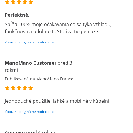
Perfektné.
Spĺňa 100% moje očakávania čo sa týka vzhľadu,
funkčnosti a odolnosti. Stojí za tie peniaze.
Zobraziť originálne hodnotenie
ManoMano Customer
pred 3
rokmi
Publikované na ManoMano France
Jednoduché použitie, ľahké a mobilné v kúpeľni.
Zobraziť originálne hodnotenie
Anonym
pred 4 rokmi