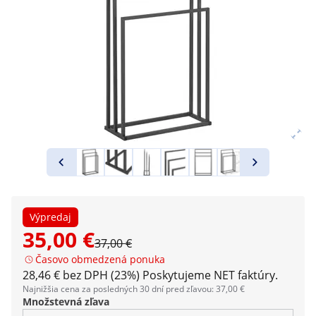
Výpredaj
35,00 €
37,00 €
Časovo obmedzená ponuka
28,46 € bez DPH (23%)
Poskytujeme NET faktúry.
Najnižšia cena za posledných 30 dní pred zľavou: 37,00 €
Množstevná zľava