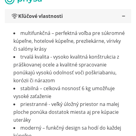
Kľúčové vlastnosti
multifunkčná – perfektná voľba pre súkromné
kúpeľne, hotelové kúpeľne, prezliekárne, vírivky
či salóny krásy
trvalá kvalita - vysoko kvalitná konštrukcia z
práškovanej ocele a kvalitné spracovanie
ponúkajú vysokú odolnosť voči poškriabaniu,
korózii či nárazom
stabilná – celková nosnosť 6 kg umožňuje
vysoké zaťaženie
priestranné - veľký úložný priestor na malej
ploche ponúka dostatok miesta aj pre kúpacie
uteráky
moderný – funkčný design sa hodí do každej
kúpeľne