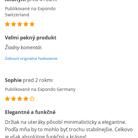
Publikované na Expondo
Switzerland
Veľmi pekný produkt
Žiadny komentár.
Zobraziť originálne hodnotenie
Sophie
pred 2 rokmi
Publikované na Expondo Germany
Elegantné a funkčné
Držiak na uteráky pôsobí minimalisticky a elegantne.
Podľa mňa by to mohlo byť trochu stabilnejšie. Celkovo
je však absolútne funkčný a krásny!