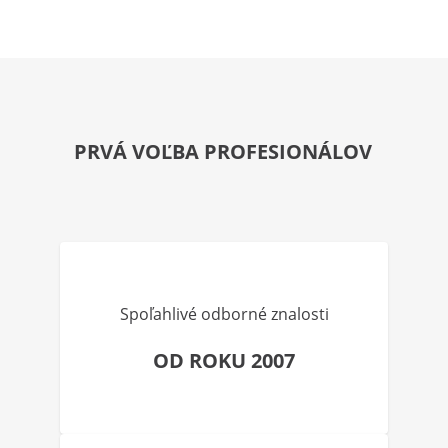
PRVÁ VOĽBA PROFESIONÁLOV
Spoľahlivé odborné znalosti
OD ROKU 2007