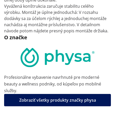
dlhej doby úplne dokonale.
Vyvážená konštrukcia zaručuje stabilitu celého
výrobku. Montáž je úplne jednoduchá: V rozsahu
dodávky sa za účelom rýchlej a jednoduchej montáže
nachádza aj montážne príslušenstvo. V detailnom
návode potom nájdete presný popis montáže držiaka.
O značke
Profesionálne vybavenie navrhnuté pre moderné
beauty a wellness podniky, od kúpeľov po mobilné
služby.
Zobraziť všetky produkty značky physa