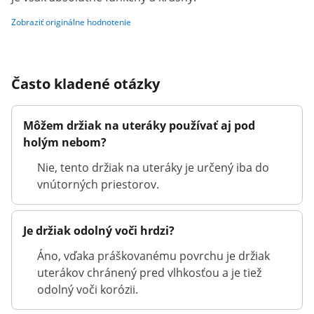
Zobraziť originálne hodnotenie
Často kladené otázky
Môžem držiak na uteráky používať aj pod
holým nebom?
Nie, tento držiak na uteráky je určený iba do
vnútorných priestorov.
Je držiak odolný voči hrdzi?
Áno, vďaka práškovanému povrchu je držiak
uterákov chránený pred vlhkosťou a je tiež
odolný voči korózii.