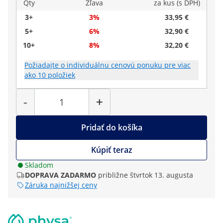
Qty
Zľava
za kus (s DPH)
3+
3%
33,95 €
5+
6%
32,90 €
10+
8%
32,20 €
Požiadajte o individuálnu cenovú ponuku pre viac
ako 10 položiek
Množstvo
-
+
Pridať do košíka
Kúpiť teraz
Skladom
DOPRAVA ZADARMO
približne štvrtok 13. augusta
Záruka najnižšej ceny