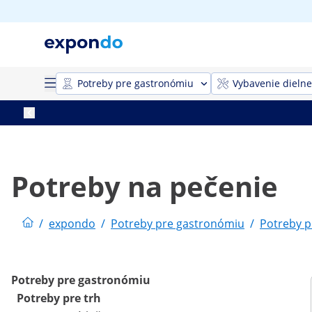
Potreby pre gastronómiu
Vybavenie dielne
Potreby na pečenie
/
expondo
/
Potreby pre gastronómiu
/
Potreby p
Potreby pre gastronómiu
Potreby pre trh