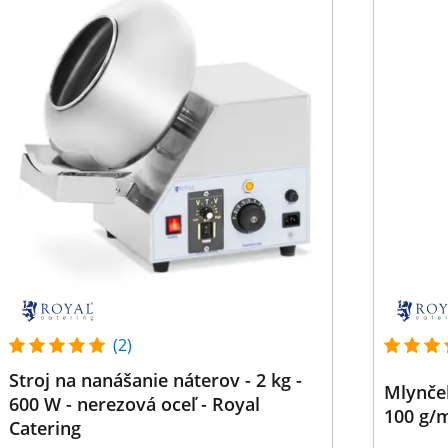
(2)
Stroj na nanášanie náterov - 2 kg -
Mlynček 
600 W - nerezová oceľ - Royal
100 g/m
Catering