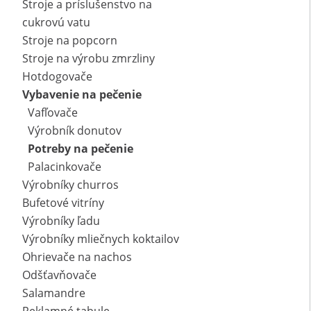
Stroje a príslušenstvo na
cukrovú vatu
Stroje na popcorn
Stroje na výrobu zmrzliny
Hotdogovače
Vybavenie na pečenie
Vafľovače
Výrobník donutov
Potreby na pečenie
Palacinkovače
Výrobníky churros
Bufetové vitríny
Výrobníky ľadu
Výrobníky mliečnych koktailov
Ohrievače na nachos
Odšťavňovače
Salamandre