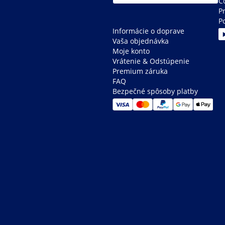
C
P
P
Informácie o doprave
Vaša objednávka
Moje konto
Vrátenie & Odstúpenie
Premium záruka
FAQ
Bezpečné spôsoby platby