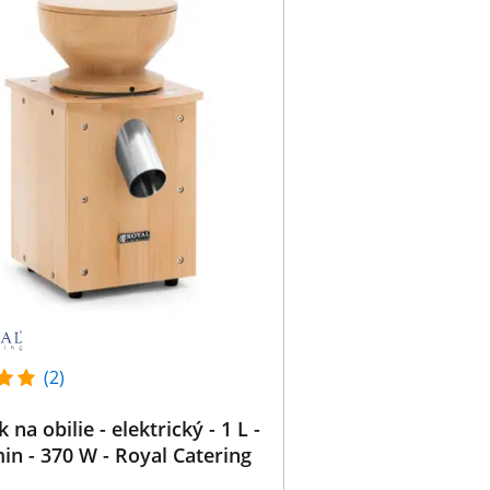
(2)
na obilie - elektrický - 1 L -
in - 370 W - Royal Catering