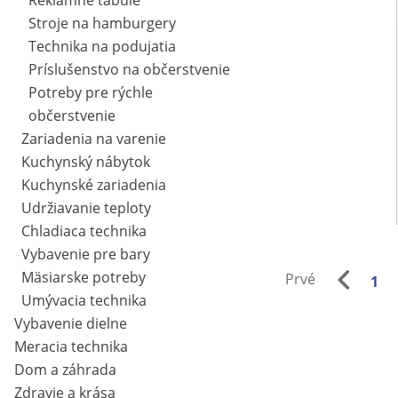
Reklamné tabule
Stroje na hamburgery
Technika na podujatia
Príslušenstvo na občerstvenie
Potreby pre rýchle
občerstvenie
Zariadenia na varenie
Kuchynský nábytok
Kuchynské zariadenia
Udržiavanie teploty
Chladiaca technika
Vybavenie pre bary
Mäsiarske potreby
Prvé
1
Umývacia technika
Vybavenie dielne
Meracia technika
Dom a záhrada
Zdravie a krása