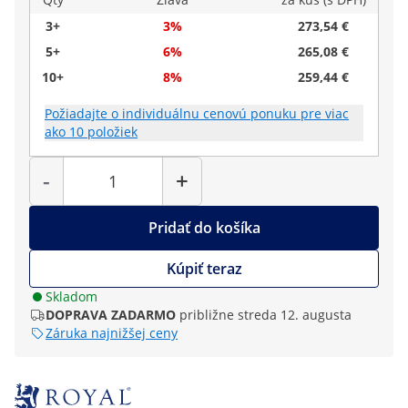
3+
3%
273,54 €
5+
6%
265,08 €
10+
8%
259,44 €
Požiadajte o individuálnu cenovú ponuku pre viac
ako 10 položiek
Množstvo
-
+
Pridať do košíka
Kúpiť teraz
Skladom
DOPRAVA ZADARMO
približne streda 12. augusta
Záruka najnižšej ceny