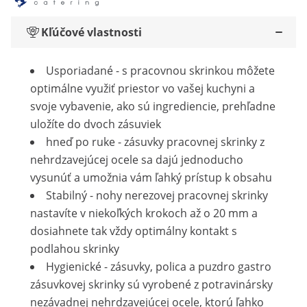
Kľúčové vlastnosti
Usporiadané - s pracovnou skrinkou môžete
optimálne využiť priestor vo vašej kuchyni a
svoje vybavenie, ako sú ingrediencie, prehľadne
uložíte do dvoch zásuviek
hneď po ruke - zásuvky pracovnej skrinky z
nehrdzavejúcej ocele sa dajú jednoducho
vysunúť a umožnia vám ľahký prístup k obsahu
Stabilný - nohy nerezovej pracovnej skrinky
nastavíte v niekoľkých krokoch až o 20 mm a
dosiahnete tak vždy optimálny kontakt s
podlahou skrinky
Hygienické - zásuvky, polica a puzdro gastro
zásuvkovej skrinky sú vyrobené z potravinársky
nezávadnej nehrdzavejúcej ocele, ktorú ľahko