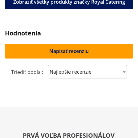
Zobraziť všetky produkty značky Royal Catering
Hodnotenia
Napísať recenziu
Sort reviews
Triediť podľa :
PRVÁ VOĽBA PROFESIONÁLOV