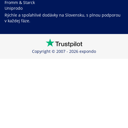
Fromm & Starck
Uniprodo
Rýchle a spoľahlivé dodávky na Slovensku, s plnou podporou
v každej fáze.
Copyright © 2007 - 2026 expondo