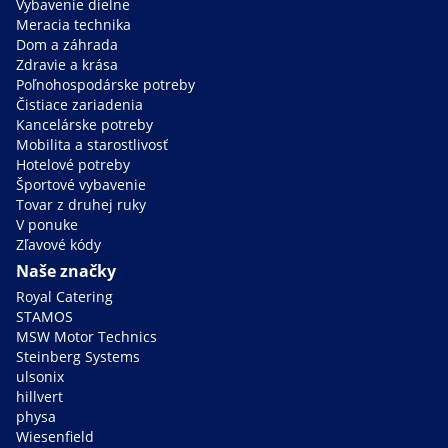
Vybavenie dielne
Meracia technika
Dom a záhrada
Zdravie a krása
Poľnohospodárske potreby
Čistiace zariadenia
Kancelárske potreby
Mobilita a starostlivosť
Hotelové potreby
Športové vybavenie
Tovar z druhej ruky
V ponuke
Zľavové kódy
Naše značky
Royal Catering
STAMOS
MSW Motor Technics
Steinberg Systems
ulsonix
hillvert
physa
Wiesenfield