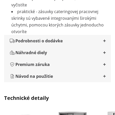
vyčistíte
praktické - zásuvky cateringovej pracovnej
skrinky sú vybavené integrovanými širokými
úchytmi, pomocou ktorých zásuvky jednoducho
otvoríte
Podrobnosti o dodávke
Náhradné diely
Premium záruka
Návod na použitie
Technické detaily