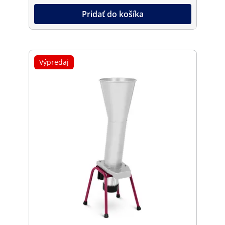
Pridať do košíka
Výpredaj