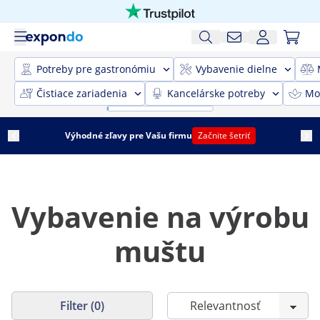
Potreby pre gastronómiu
Vybavenie dielne
Čistiace zariadenia
Kancelárske potreby
Mob
Výhodné zľavy pre Vašu firmu
Začnite šetriť
Vybavenie na výrobu
muštu
Filter (0)