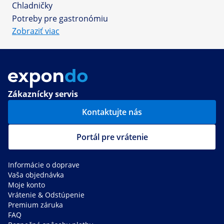
Chladničky
Potreby pre gastronómiu
Zobraziť viac
Zákaznícky servis
Kontaktujte nás
Portál pre vrátenie
Informácie o doprave
Vaša objednávka
Moje konto
Vrátenie & Odstúpenie
Premium záruka
FAQ