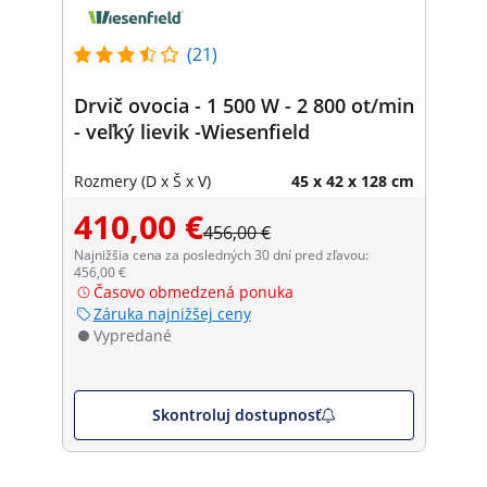
(21)
Drvič ovocia - 1 500 W - 2 800 ot/min
- veľký lievik -Wiesenfield
Rozmery (D x Š x V)
45 x 42 x 128 cm
410,00 €
456,00 €
Najnižšia cena za posledných 30 dní pred zľavou:
456,00 €
Časovo obmedzená ponuka
Záruka najnižšej ceny
Vypredané
Skontroluj dostupnosť