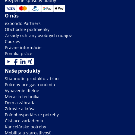
Bezpečné spôsoby platby
O nás
expondo Partners
Obchodné podmienky
Zásady ochrany osobných údajov
Cookies
Právne informácie
Ponuka práce
Naše produkty
Stiahnutie produktu z trhu
Potreby pre gastronómiu
Vybavenie dielne
Meracia technika
Dom a záhrada
Zdravie a krása
Poľnohospodárske potreby
Čistiace zariadenia
Kancelárske potreby
Mobilita a starostlivosť