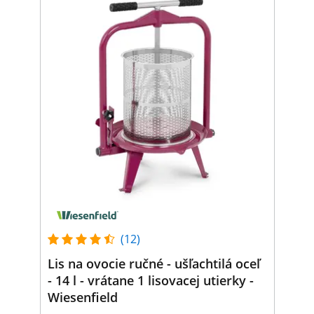
(12)
Lis na ovocie ručné - ušľachtilá oceľ
- 14 l - vrátane 1 lisovacej utierky -
Wiesenfield