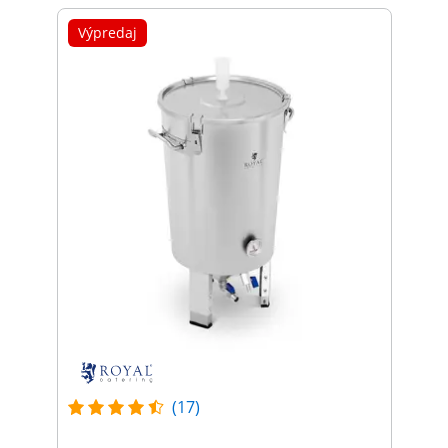
Výpredaj
(17)