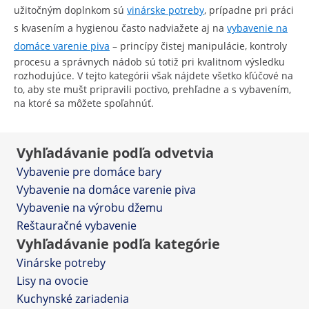
užitočným doplnkom sú
vinárske potreby
, prípadne pri práci
s kvasením a hygienou často nadviažete aj na
vybavenie na
domáce varenie piva
– princípy čistej manipulácie, kontroly
procesu a správnych nádob sú totiž pri kvalitnom výsledku
rozhodujúce. V tejto kategórii však nájdete všetko kľúčové na
to, aby ste mušt pripravili poctivo, prehľadne a s vybavením,
na ktoré sa môžete spoľahnúť.
Vyhľadávanie podľa odvetvia
Vybavenie pre domáce bary
Vybavenie na domáce varenie piva
Vybavenie na výrobu džemu
Reštauračné vybavenie
Vyhľadávanie podľa kategórie
Vinárske potreby
Lisy na ovocie
Kuchynské zariadenia