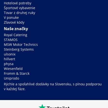
Hotelové potreby
Športové vybavenie
Tovar z druhej ruky
V ponuke
Zľavové kódy
Naše značky
Royal Catering
STAMOS
MSW Motor Technics
Steinberg Systems
ulsonix
hillvert
physa
Wiesenfield
Fromm & Starck
Uniprodo
Rýchle a spoľahlivé dodávky na Slovensku, s plnou podporou
v každej fáze.