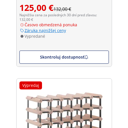
125,00 €
132,00 €
Najnižšia cena za posledných 30 dní pred zľavou:
132,00 €
Časovo obmedzená ponuka
Záruka najnižšej ceny
Vypredané
Skontroluj dostupnosť
Výpredaj