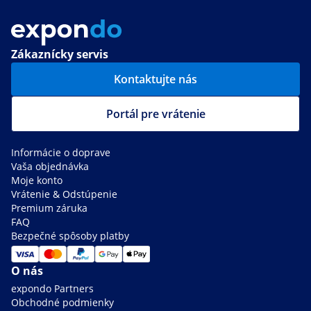
Zákaznícky servis
Kontaktujte nás
Portál pre vrátenie
Informácie o doprave
Vaša objednávka
Moje konto
Vrátenie & Odstúpenie
Premium záruka
FAQ
Bezpečné spôsoby platby
O nás
expondo Partners
Obchodné podmienky