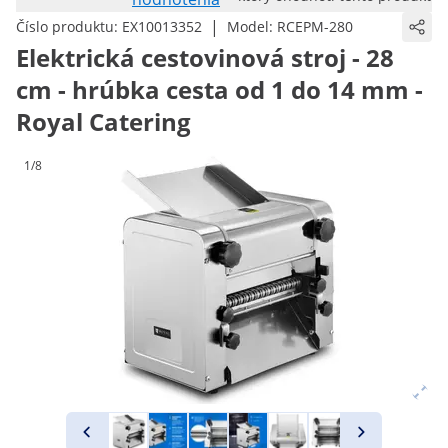
|
Číslo produktu:
EX10013352
Model:
RCEPM-280
Elektrická cestovinová stroj - 28
cm - hrúbka cesta od 1 do 14 mm -
Royal Catering
1/8