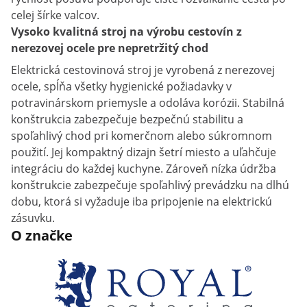
celej šírke valcov.
Vysoko kvalitná stroj na výrobu cestovín z
nerezovej ocele pre nepretržitý chod
Elektrická cestovinová stroj je vyrobená z nerezovej
ocele, spĺňa všetky hygienické požiadavky v
potravinárskom priemysle a odoláva korózii. Stabilná
konštrukcia zabezpečuje bezpečnú stabilitu a
spoľahlivý chod pri komerčnom alebo súkromnom
použití. Jej kompaktný dizajn šetrí miesto a uľahčuje
integráciu do každej kuchyne. Zároveň nízka údržba
konštrukcie zabezpečuje spoľahlivý prevádzku na dlhú
dobu, ktorá si vyžaduje iba pripojenie na elektrickú
zásuvku.
O značke