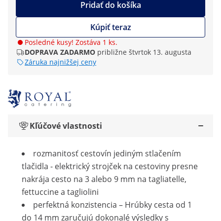
Pridať do košíka
Kúpiť teraz
Posledné kusy! Zostáva 1 ks.
DOPRAVA ZADARMO
približne štvrtok 13. augusta
Záruka najnižšej ceny
Kľúčové vlastnosti
rozmanitosť cestovín jediným stlačením
tlačidla - elektrický strojček na cestoviny presne
nakrája cesto na 3 alebo 9 mm na tagliatelle,
fettuccine a tagliolini
perfektná konzistencia – Hrúbky cesta od 1
do 14 mm zaručujú dokonalé výsledky s