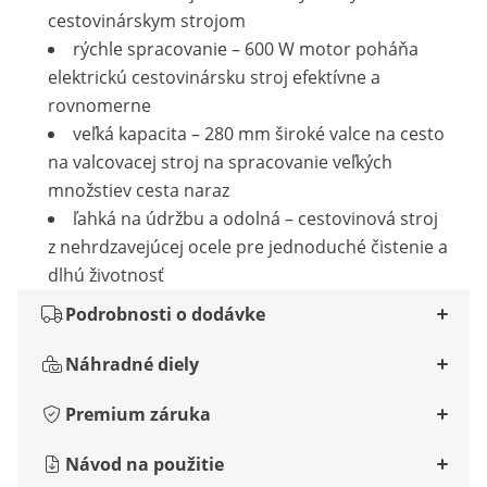
cestovinárskym strojom
rýchle spracovanie – 600 W motor poháňa
elektrickú cestovinársku stroj efektívne a
rovnomerne
veľká kapacita – 280 mm široké valce na cesto
na valcovacej stroj na spracovanie veľkých
množstiev cesta naraz
ľahká na údržbu a odolná – cestovinová stroj
z nehrdzavejúcej ocele pre jednoduché čistenie a
dlhú životnosť
Podrobnosti o dodávke
Náhradné diely
Premium záruka
Návod na použitie