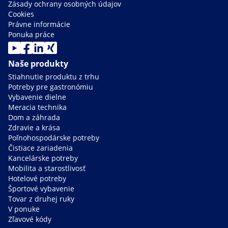
Zásady ochrany osobných údajov
Cookies
Právne informácie
Ponuka práce
Naše produkty
Stiahnutie produktu z trhu
Potreby pre gastronómiu
Vybavenie dielne
Meracia technika
Dom a záhrada
Zdravie a krása
Poľnohospodárske potreby
Čistiace zariadenia
Kancelárske potreby
Mobilita a starostlivosť
Hotelové potreby
Športové vybavenie
Tovar z druhej ruky
V ponuke
Zľavové kódy