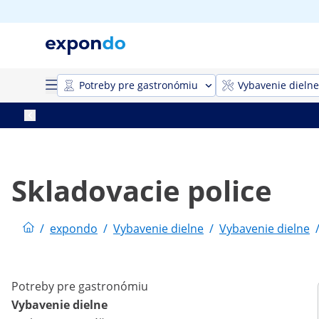
Potreby pre gastronómiu
Vybavenie dielne
Skladovacie police
/
expondo
/
Vybavenie dielne
/
Vybavenie dielne
Potreby pre gastronómiu
Vybavenie dielne