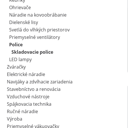
Rebríky
Ohrievače
Náradie na kovoobrábanie
Dielenské lisy
Svetlá do vlhkých priestorov
Priemyselné ventilátory
Police
Skladovacie police
LED lampy
Zváračky
Elektrické náradie
Navijáky a zdvíhacie zariadenia
Stavebníctvo a renovácia
Vzduchové nástroje
Spájkovacia technika
Ručné náradie
Výroba
Priemyselné vákuovačky