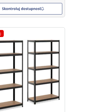
Skontroluj dostupnosť
j