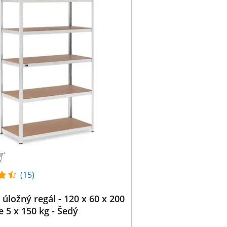
(15)
úložný regál - 120 x 60 x 200
e 5 x 150 kg - Šedý