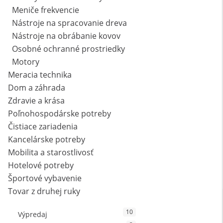
Meniče frekvencie
Nástroje na spracovanie dreva
Nástroje na obrábanie kovov
Osobné ochranné prostriedky
Motory
Meracia technika
Dom a záhrada
Zdravie a krása
Poľnohospodárske potreby
Čistiace zariadenia
Kancelárske potreby
Mobilita a starostlivosť
Hotelové potreby
Športové vybavenie
Tovar z druhej ruky
10
Výpredaj