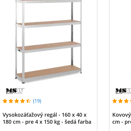
(19)
Vysokozáťažový regál - 160 x 40 x
Kovový 
180 cm - pre 4 x 150 kg - šedá farba
cm - pr