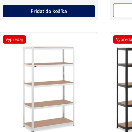
Pridať do košíka
Výpredaj
Výpreda