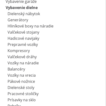
Vybavenie garáže
Vybavenie dielne
Dielenský nábytok
Generátory
Hliníkové boxy na náradie
Valčekové stojany
Hadicové navijaky
Prepravné vozíky
Kompresory
Valčekové dráhy
Vozíky na náradie
Balancéry
Vozíky na vrecia
Pákové nožnice
Dielenské stoly
Pracovné stoličky
Prísavky na sklo