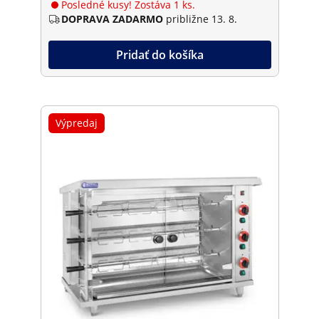
Posledné kusy! Zostáva 1 ks.
DOPRAVA ZADARMO
približne 13. 8.
Pridať do košíka
Výpredaj