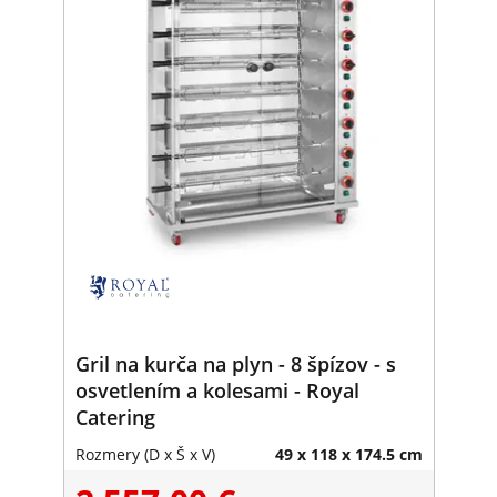
Gril na kurča na plyn - 8 špízov - s
osvetlením a kolesami - Royal
Catering
Rozmery (D x Š x V)
49 x 118 x 174.5 cm