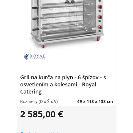
Gril na kurča na plyn - 6 špízov - s
osvetlením a kolesami - Royal
Catering
Rozmery (D x Š x V)
49 x 118 x 138 cm
2 585,00 €