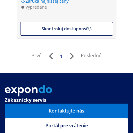
Záruka najnižšej ceny
Vypredané
Skontroluj dostupnosť
Prvé
Posledné
1
Zákaznícky servis
Kontaktujte nás
Portál pre vrátenie