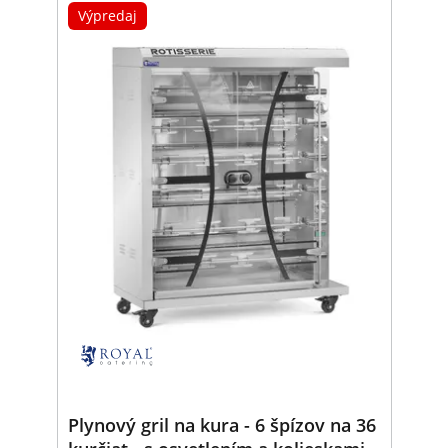
Výpredaj
Plynový gril na kura - 6 špízov na 36