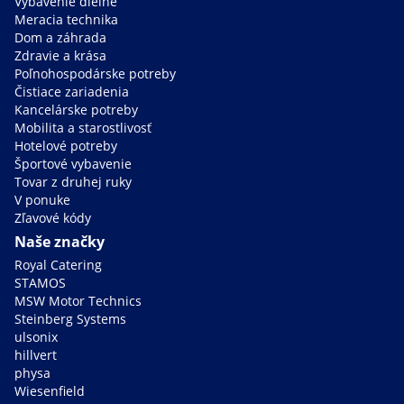
Vybavenie dielne
Meracia technika
Dom a záhrada
Zdravie a krása
Poľnohospodárske potreby
Čistiace zariadenia
Kancelárske potreby
Mobilita a starostlivosť
Hotelové potreby
Športové vybavenie
Tovar z druhej ruky
V ponuke
Zľavové kódy
Naše značky
Royal Catering
STAMOS
MSW Motor Technics
Steinberg Systems
ulsonix
hillvert
physa
Wiesenfield