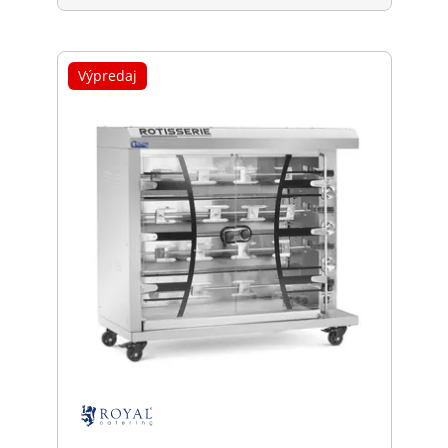
Výpredaj