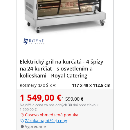
Elektrický gril na kurčatá - 4 špízy
na 24 kurčiat - s osvetlením a
kolieskami - Royal Catering
Rozmery (D x Š x V)
117 x 48 x 112.5 cm
1 549,00 €
1 599,00 €
Najnižšia cena za posledných 30 dní pred zľavou:
1 599,00 €
Časovo obmedzená ponuka
Záruka najnižšej ceny
Vypredané