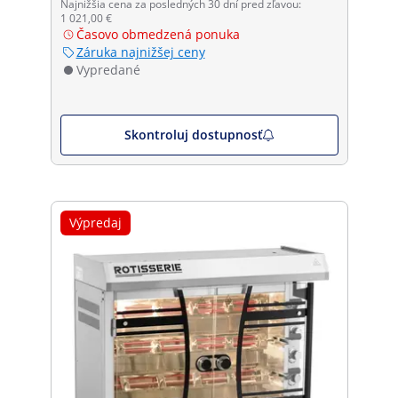
Najnižšia cena za posledných 30 dní pred zľavou:
1 021,00 €
Časovo obmedzená ponuka
Záruka najnižšej ceny
Vypredané
Skontroluj dostupnosť
Výpredaj