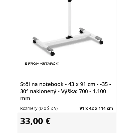
Stôl na notebook - 43 x 91 cm - -35 -
30° naklonený - Výška: 700 - 1.100
mm
Rozmery (D x Š x V)
91 x 42 x 114 cm
33,00 €