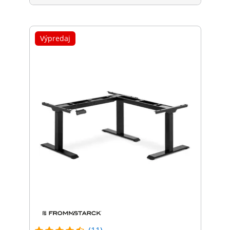
Výpredaj