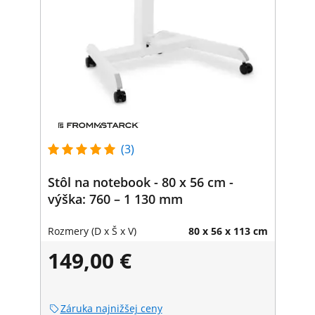
(3)
Stôl na notebook - 80 x 56 cm -
výška: 760 – 1 130 mm
Rozmery (D x Š x V)
80 x 56 x 113 cm
149,00 €
Záruka najnižšej ceny