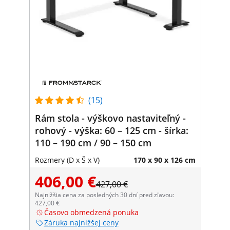
(15)
Rám stola - výškovo nastaviteľný -
rohový - výška: 60 – 125 cm - šírka:
110 – 190 cm / 90 – 150 cm
Rozmery (D x Š x V)
170 x 90 x 126 cm
406,00 €
427,00 €
Najnižšia cena za posledných 30 dní pred zľavou:
427,00 €
Časovo obmedzená ponuka
Záruka najnižšej ceny