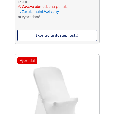
123,00 €
Časovo obmedzená ponuka
Záruka najnižšej ceny
Vypredané
Skontroluj dostupnosť
Výpredaj