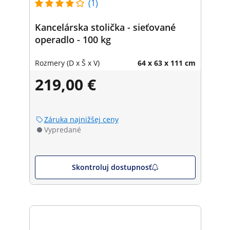
(1)
Kancelárska stolička - sieťované
operadlo - 100 kg
Rozmery (D x Š x V)
64 x 63 x 111 cm
219,00 €
Záruka najnižšej ceny
Vypredané
Skontroluj dostupnosť