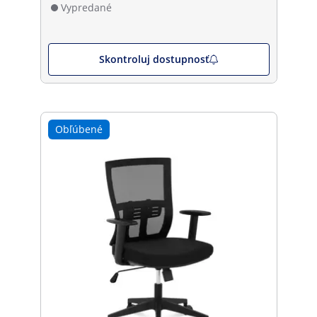
Vypredané
Skontroluj dostupnosť
Obľúbené