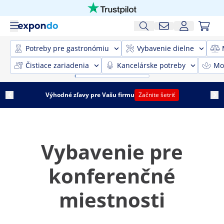
Potreby pre gastronómiu
Vybavenie dielne
Čistiace zariadenia
Kancelárske potreby
Mob
Výhodné zľavy pre Vašu firmu
Začnite šetriť
Vybavenie pre
konferenčné
miestnosti