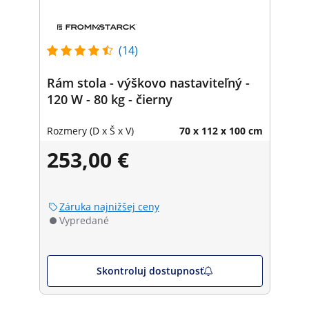
(14)
Rám stola - výškovo nastaviteľný -
120 W - 80 kg - čierny
Rozmery (D x Š x V)
70 x 112 x 100 cm
253,00 €
Záruka najnižšej ceny
Vypredané
Skontroluj dostupnosť