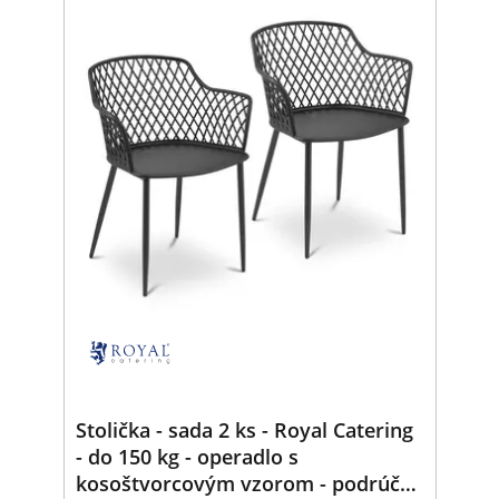
Stolička - sada 2 ks - Royal Catering
- do 150 kg - operadlo s
kosoštvorcovým vzorom - podrúčka