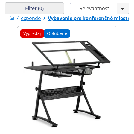
Filter (0)
/
expondo
/
Vybavenie pre konferenčné miestno
Výpredaj
Obľúbené