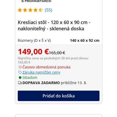
(55)
Kresliaci stôl - 120 x 60 x 90 cm -
nakloniteľný - sklenená doska
Rozmery (D x Š x V)
140 x 60 x 92 cm
149,00 €
165,00 €
Najnižšia cena za posledných 30 dní pred zľavou:
165,00 €
Časovo obmedzená ponuka
Záruka najnižšej ceny
Skladom
DOPRAVA ZADARMO
približne 13. 8.
Pridať do košíka