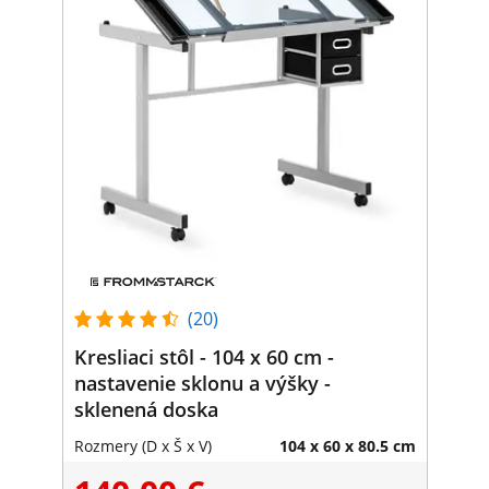
(20)
Kresliaci stôl - 104 x 60 cm -
nastavenie sklonu a výšky -
sklenená doska
Rozmery (D x Š x V)
104 x 60 x 80.5 cm